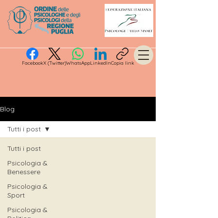
Facebook
X (Twitter)
WhatsApp
LinkedIn
Copia link
Blog
Tutti i post
Tutti i post
Psicologia &
Benessere
Psicologia &
Sport
Psicologia &